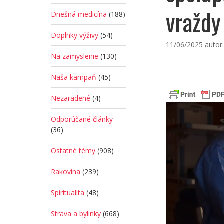
vraždy
Dnešná medicína
(188)
Doplnky výživy
(54)
11/06/2025
autor
Na zamyslenie
(130)
Naša kampaň
(45)
Nezaradené
(4)
Odporúčané články
(36)
Ostatné témy
(908)
Rakovina
(239)
Spiritualita
(48)
Strava a bylinky
(668)