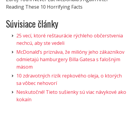
Reading These 10 Horrifying Facts
Súvisiace články
25 vecí, ktoré reštaurácie rýchleho občerstvenia
nechcú, aby ste vedeli
McDonald’s priznáva, že milióny jeho zákazníkov
odmietajú hamburgery Billa Gatesa s falošným
mäsom
10 zdravotných rizík repkového oleja, o ktorých
sa vôbec nehovorí
Neskutočné! Tieto sušienky sú viac návykové ako
kokaín