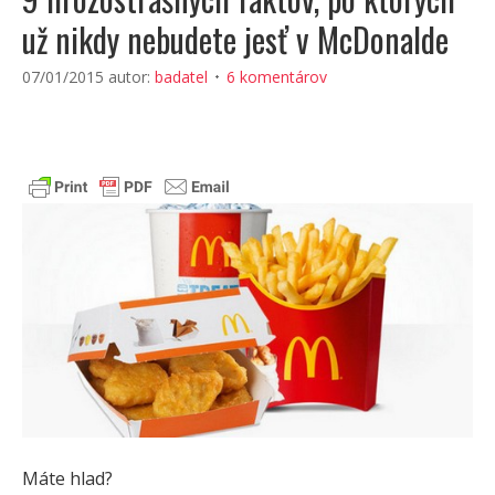
už nikdy nebudete jesť v McDonalde
07/01/2015
autor:
badatel
6 komentárov
Máte hlad?