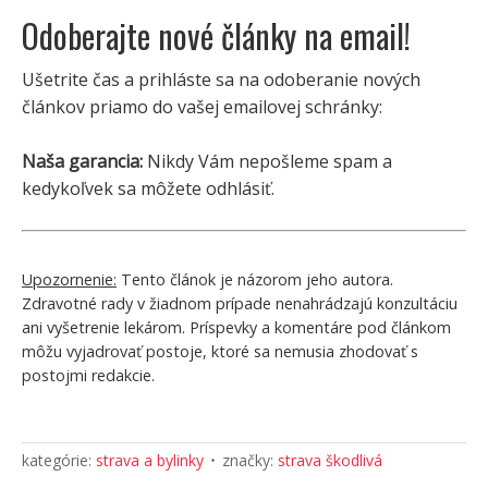
Odoberajte nové články na email!
Ušetrite čas a prihláste sa na odoberanie nových
článkov priamo do vašej emailovej schránky:
Naša garancia:
Nikdy Vám nepošleme spam a
kedykoľvek sa môžete odhlásiť.
Upozornenie:
Tento článok je názorom jeho autora.
Zdravotné rady v žiadnom prípade nenahrádzajú konzultáciu
ani vyšetrenie lekárom. Príspevky a komentáre pod článkom
môžu vyjadrovať postoje, ktoré sa nemusia zhodovať s
postojmi redakcie.
kategórie:
strava a bylinky
značky:
strava škodlivá