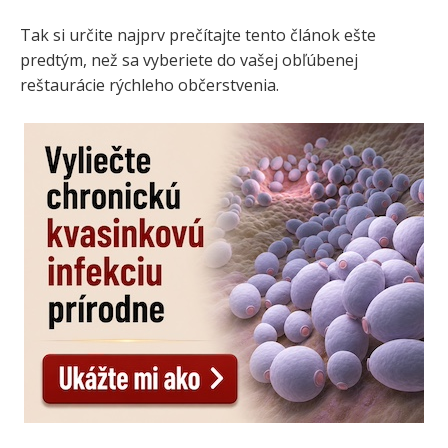
Tak si určite najprv prečítajte tento článok ešte
predtým, než sa vyberiete do vašej obľúbenej
reštaurácie rýchleho občerstvenia.