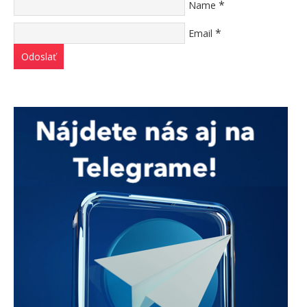
*
Name
*
Email