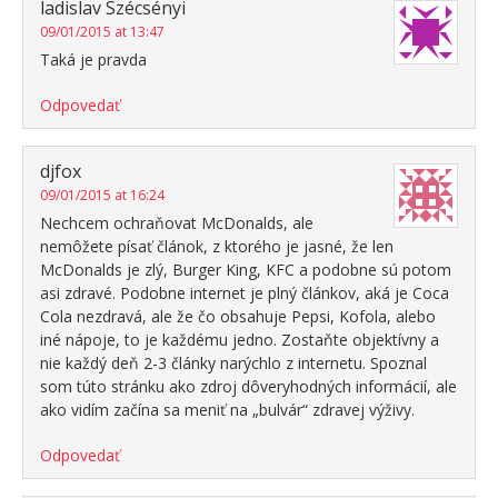
ladislav Szécsényi
09/01/2015 at 13:47
Taká je pravda
Odpovedať
djfox
09/01/2015 at 16:24
Nechcem ochraňovat McDonalds, ale
nemôžete písať článok, z ktorého je jasné, že len
McDonalds je zlý, Burger King, KFC a podobne sú potom
asi zdravé. Podobne internet je plný článkov, aká je Coca
Cola nezdravá, ale že čo obsahuje Pepsi, Kofola, alebo
iné nápoje, to je každému jedno. Zostaňte objektívny a
nie každý deň 2-3 články narýchlo z internetu. Spoznal
som túto stránku ako zdroj dôveryhodných informácií, ale
ako vidím začína sa meniť na „bulvár“ zdravej výživy.
Odpovedať