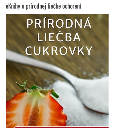
eKnihy o prírodnej liečbe ochorení