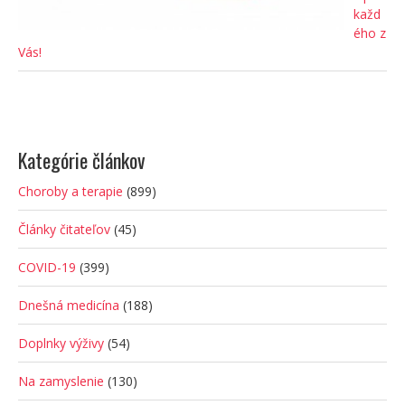
každ
ého z
Vás!
Kategórie článkov
Choroby a terapie
(899)
Články čitateľov
(45)
COVID-19
(399)
Dnešná medicína
(188)
Doplnky výživy
(54)
Na zamyslenie
(130)