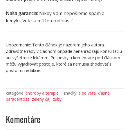
Naša garancia:
Nikdy Vám nepošleme spam a
kedykoľvek sa môžete odhlásiť.
Upozornenie:
Tento článok je názorom jeho autora.
Zdravotné rady v žiadnom prípade nenahrádzajú konzultáciu
ani vyšetrenie lekárom. Príspevky a komentáre pod článkom
môžu vyjadrovať postoje, ktoré sa nemusia zhodovať s
postojmi redakcie.
kategórie:
choroby a terapie
značky:
aloe vera
,
ďasná
,
paradentóza
,
zelený čaj
,
zuby
Komentáre