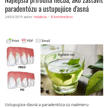
paradentózu a ustupujúce ďasná
24/03/2019
autor:
redakcia
8 komentárov
Ustupujúce ďasná a paradentóza sú nadmieru