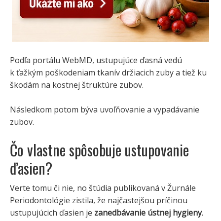
Podľa portálu WebMD, ustupujúce ďasná vedú
k ťažkým poškodeniam tkanív držiacich zuby a tiež ku
škodám na kostnej štruktúre zubov.
Následkom potom býva uvoľňovanie a vypadávanie
zubov.
Čo vlastne spôsobuje ustupovanie
ďasien?
Verte tomu či nie, no štúdia publikovaná v Žurnále
Periodontológie zistila, že najčastejšou príčinou
ustupujúcich ďasien je
zanedbávanie ústnej hygieny
.