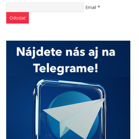
*
Email