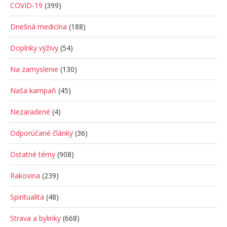
COVID-19
(399)
Dnešná medicína
(188)
Doplnky výživy
(54)
Na zamyslenie
(130)
Naša kampaň
(45)
Nezaradené
(4)
Odporúčané články
(36)
Ostatné témy
(908)
Rakovina
(239)
Spiritualita
(48)
Strava a bylinky
(668)