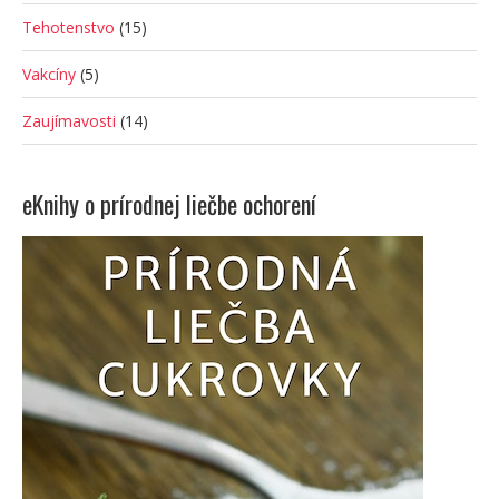
Tehotenstvo
(15)
Vakcíny
(5)
Zaujímavosti
(14)
eKnihy o prírodnej liečbe ochorení