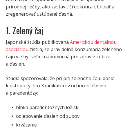
prírodnej liečby, ako zastaviť či dokonca obnoviť a
zregenerovať ustúpené ďasná.
1. Zelený čaj
Japonská štúdia publikovaná
Americkou dentálnou
asociáciou
zistila, že pravidelná konzumácia zeleného
čaju vie byť veľmi nápomocná pre zdravie zubov
a ďasien.
Štúdia spozorovala, že pri pití zeleného čaju došlo
k ústupu týchto 3 indikátorov ochorení ďasien
a paradentózy:
hĺbka paradentóznych ložísk
odlepovanie ďasien od zubov
krvácanie