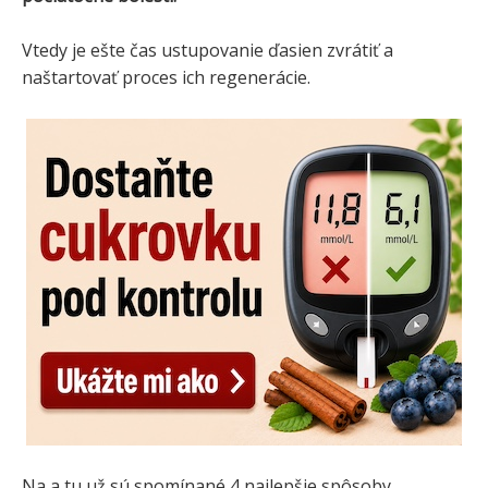
Vtedy je ešte čas ustupovanie ďasien zvrátiť a
naštartovať proces ich regenerácie.
Na a tu už sú spomínané 4 najlepšie spôsoby