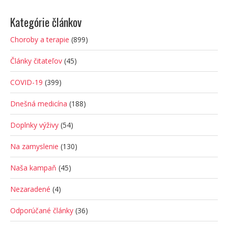
Kategórie článkov
Choroby a terapie
(899)
Články čitateľov
(45)
COVID-19
(399)
Dnešná medicína
(188)
Doplnky výživy
(54)
Na zamyslenie
(130)
Naša kampaň
(45)
Nezaradené
(4)
Odporúčané články
(36)