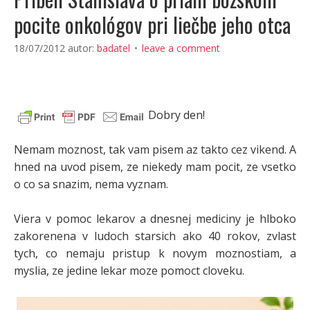
pocite onkológov pri liečbe jeho otca
18/07/2012
autor:
badatel
leave a comment
Dobry den!
Nemam moznost, tak vam pisem az takto cez vikend. A
hned na uvod pisem, ze niekedy mam pocit, ze vsetko
o co sa snazim, nema vyznam.
Viera v pomoc lekarov a dnesnej mediciny je hlboko
zakorenena v ludoch starsich ako 40 rokov, zvlast
tych, co nemaju pristup k novym moznostiam, a
myslia, ze jedine lekar moze pomoct cloveku.