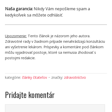
Naša garancia:
Nikdy Vám nepošleme spam a
kedykoľvek sa môžete odhlásiť.
Upozornenie:
Tento článok je názorom jeho autora.
Zdravotné rady v žiadnom prípade nenahrádzajú konzultáciu
ani vyšetrenie lekárom. Príspevky a komentáre pod článkom
môžu vyjadrovať postoje, ktoré sa nemusia zhodovať s
postojmi redakcie.
kategórie:
články čitateľov
značky:
zdravotníctvo
Pridajte komentár