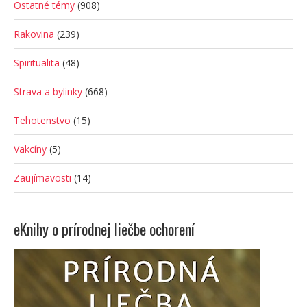
Ostatné témy
(908)
Rakovina
(239)
Spiritualita
(48)
Strava a bylinky
(668)
Tehotenstvo
(15)
Vakcíny
(5)
Zaujímavosti
(14)
eKnihy o prírodnej liečbe ochorení