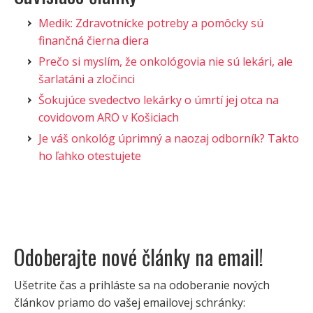
Medik: Zdravotnícke potreby a pomôcky sú
finančná čierna diera
Prečo si myslím, že onkológovia nie sú lekári, ale
šarlatáni a zločinci
Šokujúce svedectvo lekárky o úmrtí jej otca na
covidovom ARO v Košiciach
Je váš onkológ úprimný a naozaj odborník? Takto
ho ľahko otestujete
Odoberajte nové články na email!
Ušetrite čas a prihláste sa na odoberanie nových
článkov priamo do vašej emailovej schránky: