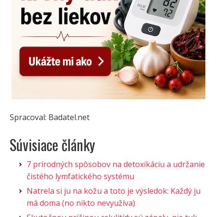
Spracoval: Badatel.net
Súvisiace články
7 prírodných spôsobov na detoxikáciu a udržanie
čistého lymfatického systému
Natrela si ju na kožu a toto je výsledok: Každý ju
má doma (no nikto nevyužíva)