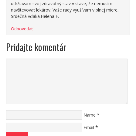
udržiavam svoj zdravotný stav v stave, že nemusím
navštevovať lekárov. Vaše rady využívam v plnej miere,
Srdečná vďaka.Helena F.
Odpovedať
Pridajte komentár
*
Name
*
Email