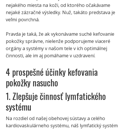
nejakého miesta na koži, od ktorého očakávame
nejaké zázračné výsledky. Nuž, takáto predstava je
veľmi povrchná.
Pravda je taká, že ak vykonávame suché kefovanie
pokožky správne, nielenže podporujeme viaceré
orgány a systémy v našom tele v ich optimálnej
činnosti, ale im aj pomáhame v uzdravení.
4 prospešné účinky kefovania
pokožky nasucho
1. Zlepšuje činnosť lymfatického
systému
Na rozdiel od našej obehovej sústavy a celého
kardiovaskulárneho systému, náš lymfatický systém