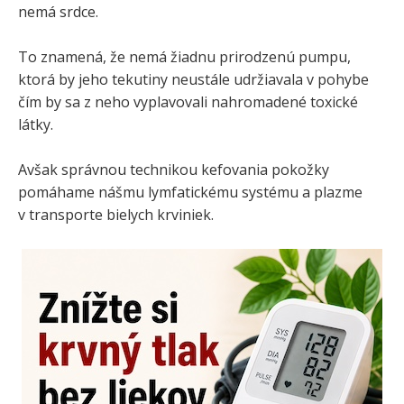
nemá srdce.
To znamená, že nemá žiadnu prirodzenú pumpu,
ktorá by jeho tekutiny neustále udržiavala v pohybe
čím by sa z neho vyplavovali nahromadené toxické
látky.
Avšak správnou technikou kefovania pokožky
pomáhame nášmu lymfatickému systému a plazme
v transporte bielych krviniek.