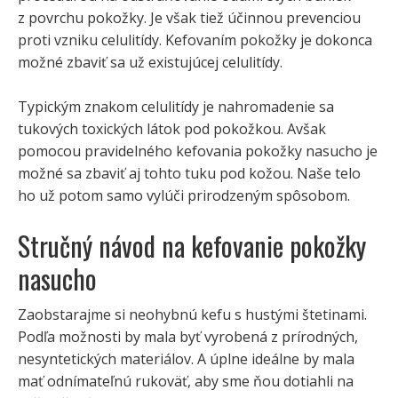
z povrchu pokožky. Je však tiež účinnou prevenciou
proti vzniku celulitídy. Kefovaním pokožky je dokonca
možné zbaviť sa už existujúcej celulitídy.
Typickým znakom celulitídy je nahromadenie sa
tukových toxických látok pod pokožkou. Avšak
pomocou pravidelného kefovania pokožky nasucho je
možné sa zbaviť aj tohto tuku pod kožou. Naše telo
ho už potom samo vylúči prirodzeným spôsobom.
Stručný návod na kefovanie pokožky
nasucho
Zaobstarajme si neohybnú kefu s hustými štetinami.
Podľa možnosti by mala byť vyrobená z prírodných,
nesyntetických materiálov. A úplne ideálne by mala
mať odnímateľnú rukoväť, aby sme ňou dotiahli na