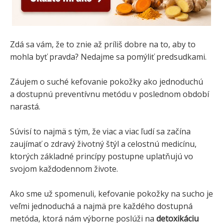
Zdá sa vám, že to znie až príliš dobre na to, aby to
mohla byť pravda? Nedajme sa pomýliť predsudkami.
Záujem o suché kefovanie pokožky ako jednoduchú
a dostupnú preventívnu metódu v poslednom období
narastá.
Súvisí to najmä s tým, že viac a viac ľudí sa začína
zaujímať o zdravý životný štýl a celostnú medicínu,
ktorých základné princípy postupne uplatňujú vo
svojom každodennom živote.
Ako sme už spomenuli, kefovanie pokožky na sucho je
veľmi jednoduchá a najmä pre každého dostupná
metóda, ktorá nám výborne poslúži na
detoxikáciu