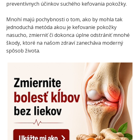
preventívnych účinkov suchého kefovania pokožky.
Mnohí majú pochybnosti o tom, ako by mohla tak
jednoduchá metóda akou je kefovanie pokožky
nasucho, zmierniť či dokonca úplne odstrániť mnohé
škody, ktoré na našom zdraví zanecháva moderný
spôsob života.