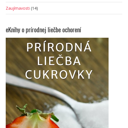
Zaujímavosti
(14)
eKnihy o prírodnej liečbe ochorení