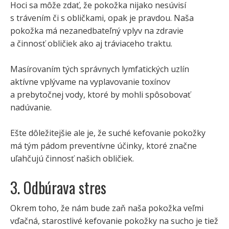
Hoci sa môže zdať, že pokožka nijako nesúvisí
s trávením či s obličkami, opak je pravdou. Naša
pokožka má nezanedbateľný vplyv na zdravie
a činnosť obličiek ako aj tráviaceho traktu.
Masírovaním tých správnych lymfatických uzlín
aktívne vplývame na vyplavovanie toxínov
a prebytočnej vody, ktoré by mohli spôsobovať
nadúvanie.
Ešte dôležitejšie ale je, že suché kefovanie pokožky
má tým pádom preventívne účinky, ktoré značne
uľahčujú činnosť našich obličiek.
3. Odbúrava stres
Okrem toho, že nám bude zaň naša pokožka veľmi
vďačná, starostlivé kefovanie pokožky na sucho je tiež