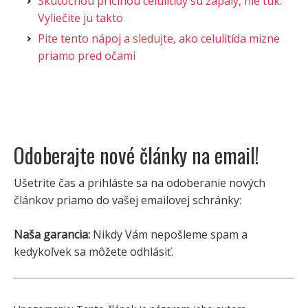
Skutočnou príčinou celulitídy sú zápaly, nie tuk.
Vyliečite ju takto
Pite tento nápoj a sledujte, ako celulitída mizne
priamo pred očami
Odoberajte nové články na email!
Ušetrite čas a prihláste sa na odoberanie nových
článkov priamo do vašej emailovej schránky:
Naša garancia:
Nikdy Vám nepošleme spam a
kedykoľvek sa môžete odhlásiť.