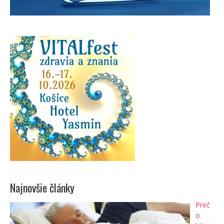
Najnovšie články
Preč
o