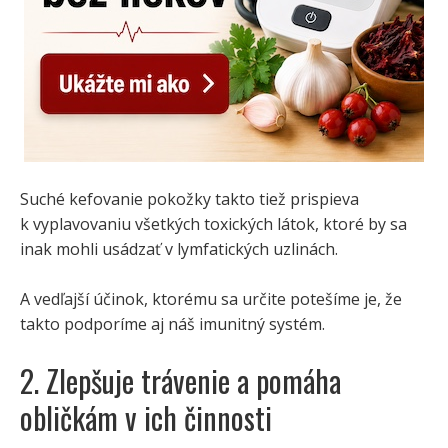
Suché kefovanie pokožky takto tiež prispieva
k vyplavovaniu všetkých toxických látok, ktoré by sa
inak mohli usádzať v lymfatických uzlinách.
A vedľajší účinok, ktorému sa určite potešíme je, že
takto podporíme aj náš imunitný systém.
2. Zlepšuje trávenie a pomáha
obličkám v ich činnosti